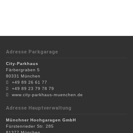
Adresse Parkgarage
City-Parkhaus
Färbergraben 5
80331
München
+49 89 26 61 77
+49 89 23 79 78 79
www.city-parkhaus-muenchen.de
Adresse Hauptverwaltung
Münchner Hochgaragen GmbH
Fürstenrieder Str. 285
81377
München