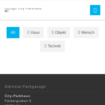
All
Haus
Objekt
Mensch
Technik
Adresse Parkgarage
City-Parkhaus
Färbergraben 5