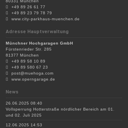
80331
München
+49 89 26 61 77
+49 89 23 79 78 79
www.city-parkhaus-muenchen.de
Adresse Hauptverwaltung
Münchner Hochgaragen GmbH
Fürstenrieder Str. 285
81377
München
+49 89 58 10 89
+49 89 580 67 23
post@muehoga.com
www.operngarage.de
News
26.06.2025 08:40
Vollsperrung Hotterstraße nördlicher Bereich am 01.
und 02. Juli 2025
12.06.2025 14:53