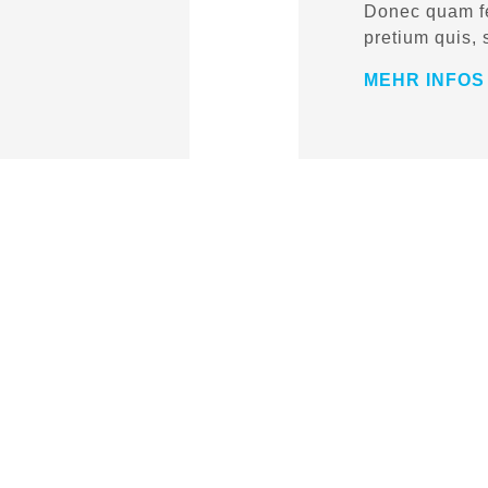
Donec quam fel
pretium quis,
MEHR INFO