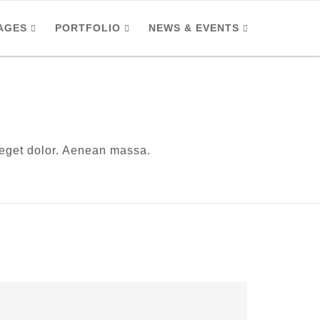
AGES
PORTFOLIO
NEWS & EVENTS
 eget dolor. Aenean massa.