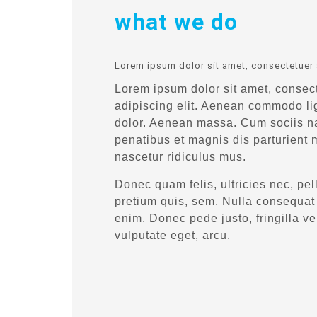
what we do
Lorem ipsum dolor sit amet, consectetuer a
Lorem ipsum dolor sit amet, consec
adipiscing elit. Aenean commodo li
dolor. Aenean massa. Cum sociis n
penatibus et magnis dis parturient 
nascetur ridiculus mus.
Donec quam felis, ultricies nec, pe
pretium quis, sem. Nulla consequa
enim. Donec pede justo, fringilla vel
vulputate eget, arcu.