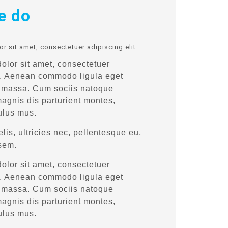
e do
r sit amet, consectetuer adipiscing elit.
olor sit amet, consectetuer
it. Aenean commodo ligula eget
 massa. Cum sociis natoque
agnis dis parturient montes,
ulus mus.
is, ultricies nec, pellentesque eu,
 sem.
olor sit amet, consectetuer
it. Aenean commodo ligula eget
 massa. Cum sociis natoque
agnis dis parturient montes,
ulus mus.