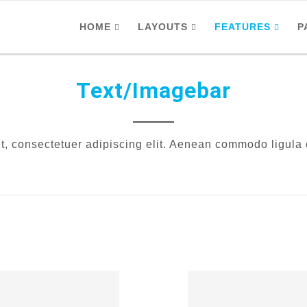
HOME
LAYOUTS
FEATURES
P
Text/Imagebar
t, consectetuer adipiscing elit. Aenean commodo ligula